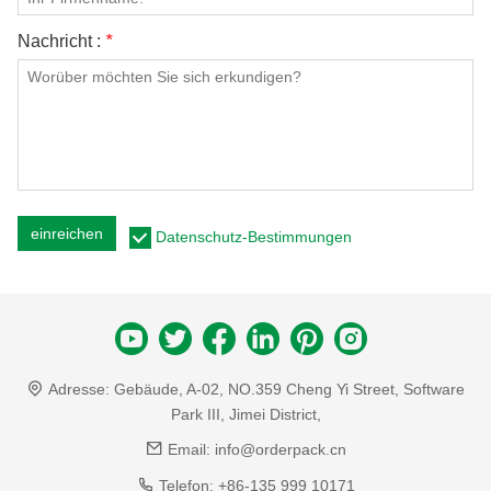
Nachricht :
*
einreichen
Datenschutz-Bestimmungen
Adresse:
Gebäude, A-02, NO.359 Cheng Yi Street, Software
Park III, Jimei District,
Email:
info@orderpack.cn
Telefon:
+86-135 999 10171