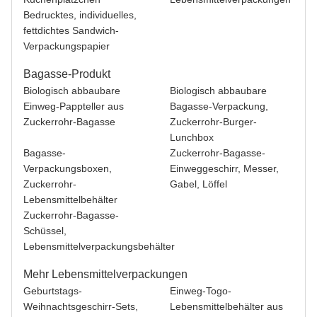
Bedrucktes, individuelles,
fettdichtes Sandwich-
Verpackungspapier
Bagasse-Produkt
Biologisch abbaubare
Biologisch abbaubare
Einweg-Pappteller aus
Bagasse-Verpackung,
Zuckerrohr-Bagasse
Zuckerrohr-Burger-
Lunchbox
Bagasse-
Zuckerrohr-Bagasse-
Verpackungsboxen,
Einweggeschirr, Messer,
Zuckerrohr-
Gabel, Löffel
Lebensmittelbehälter
Zuckerrohr-Bagasse-
Schüssel,
Lebensmittelverpackungsbehälter
Mehr Lebensmittelverpackungen
Geburtstags-
Einweg-Togo-
Weihnachtsgeschirr-Sets,
Lebensmittelbehälter aus