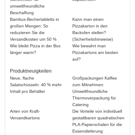
umweltfreundliche
Beschaffung
Bambus-Bechertabletts in
Kann man einen
großen Mengen: So
Pizzakarton in den
reduzieren Sie die
Backofen stellen?
Versandkosten um 50 %
(Sicherheitshinweise)
Wie bleibt Pizza in der Box
Wie bewahrt man
länger warm?
Pizzakartons am besten
auf?
Produktneuigkeiten
Neue, flache
Großpackungen Kaffee
Salatschüsseln: 40 % mehr
zum Mitnehmen:
Inhalt pro Behälter
Umweltfreundliche
Thermoverpackung für
Catering
Arten von Kraft-
Die Vorteile von individuell
Versandkartons
gestaltbaren quadratischen
PLA-Papierschalen für die
Essenslieferung