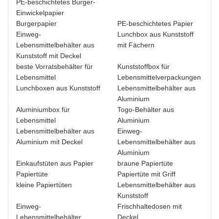
PE-beschichtetes Burger-
Einwickelpapier
Burgerpapier
PE-beschichtetes Papier
Einweg-
Lunchbox aus Kunststoff
Lebensmittelbehälter aus
mit Fächern
Kunststoff mit Deckel
beste Vorratsbehälter für
Kunststoffbox für
Lebensmittel
Lebensmittelverpackungen
Lunchboxen aus Kunststoff
Lebensmittelbehälter aus
Aluminium
Aluminiumbox für
Togo-Behälter aus
Lebensmittel
Aluminium
Lebensmittelbehälter aus
Einweg-
Aluminium mit Deckel
Lebensmittelbehälter aus
Aluminium
Einkaufstüten aus Papier
braune Papiertüte
Papiertüte
Papiertüte mit Griff
kleine Papiertüten
Lebensmittelbehälter aus
Kunststoff
Einweg-
Frischhaltedosen mit
Lebensmittelbehälter
Deckel