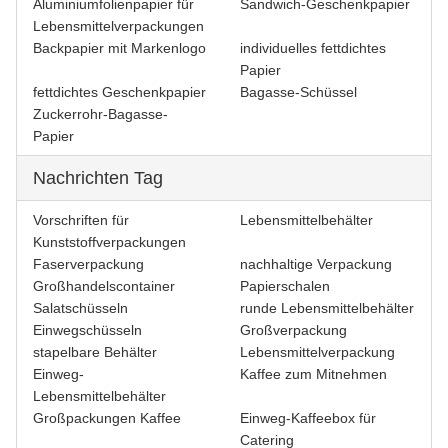
Aluminiumfolienpapier für
Sandwich-Geschenkpapier
Lebensmittelverpackungen
Backpapier mit Markenlogo
individuelles fettdichtes
Papier
fettdichtes Geschenkpapier
Bagasse-Schüssel
Zuckerrohr-Bagasse-
Papier
Nachrichten Tag
Vorschriften für
Lebensmittelbehälter
Kunststoffverpackungen
Faserverpackung
nachhaltige Verpackung
Großhandelscontainer
Papierschalen
Salatschüsseln
runde Lebensmittelbehälter
Einwegschüsseln
Großverpackung
stapelbare Behälter
Lebensmittelverpackung
Einweg-
Kaffee zum Mitnehmen
Lebensmittelbehälter
Großpackungen Kaffee
Einweg-Kaffeebox für
Catering