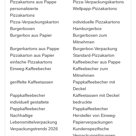
Pizzakartons aus Pappe
Pizza-Verpackungskartons
personalisierte
Wellpapp-Pizzakartons
Pizzakartons
Pizza-Verpackungskarton
individuelle Pizzakartons
Burgerboxen
Hamburgerbox
Burgerbox aus Papier
Burgerboxen zum
Mitnehmen
Burgerkartons aus Pappe
Burgerbox-Verpackung
Pizzakarton aus Papier
Standard-Pizzakarton
einfache Pizzakartons
Kaffeebecher aus Pappe
Einweg-Kaffeebecher
Kaffeebecher zum
Mitnehmen
geriffelte Kaffeetassen
Pappkaffeebecher mit
Deckel
Pappkaffeebecher
Kaffeetassen mit Deckel
individuell gestaltete
bedruckte
Pappkaffeebecher
Pappkaffeebecher
Nachhaltige
Hersteller von Einweg-
Lebensmittelverpackung
Papierverpackungen
Verpackungstrends 2026
Kundenspezifische
Verpackungslösungen