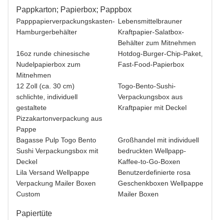
Pappkarton; Papierbox; Pappbox
Papppapierverpackungskasten-
Lebensmittelbrauner
Hamburgerbehälter
Kraftpapier-Salatbox-
Behälter zum Mitnehmen
16oz runde chinesische
Hotdog-Burger-Chip-Paket,
Nudelpapierbox zum
Fast-Food-Papierbox
Mitnehmen
12 Zoll (ca. 30 cm)
Togo-Bento-Sushi-
schlichte, individuell
Verpackungsbox aus
gestaltete
Kraftpapier mit Deckel
Pizzakartonverpackung aus
Pappe
Bagasse Pulp Togo Bento
Großhandel mit individuell
Sushi Verpackungsbox mit
bedruckten Wellpapp-
Deckel
Kaffee-to-Go-Boxen
Lila Versand Wellpappe
Benutzerdefinierte rosa
Verpackung Mailer Boxen
Geschenkboxen Wellpappe
Custom
Mailer Boxen
Papiertüte