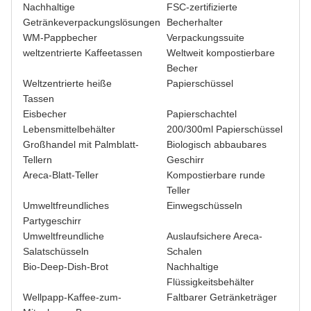
Nachhaltige
FSC-zertifizierte
Getränkeverpackungslösungen
Becherhalter
WM-Pappbecher
Verpackungssuite
weltzentrierte Kaffeetassen
Weltweit kompostierbare
Becher
Weltzentrierte heiße
Papierschüssel
Tassen
Eisbecher
Papierschachtel
Lebensmittelbehälter
200/300ml Papierschüssel
Großhandel mit Palmblatt-
Biologisch abbaubares
Tellern
Geschirr
Areca-Blatt-Teller
Kompostierbare runde
Teller
Umweltfreundliches
Einwegschüsseln
Partygeschirr
Umweltfreundliche
Auslaufsichere Areca-
Salatschüsseln
Schalen
Bio-Deep-Dish-Brot
Nachhaltige
Flüssigkeitsbehälter
Wellpapp-Kaffee-zum-
Faltbarer Getränketräger