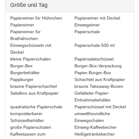
Größe und Tag
Papiereimer für Hühnchen
Papiereimer mit Deckel
Papiereimer
Einwegeimer
Papiereimer für
Papierschale
Brathähnchen
Einwegschüsseln mit
Papierschale 500 ml
Deckel
kleine Papierschalen
Papiersalatschüssel
Burger-Box
Burger-Box-Verpackung
Burgerbehälter
Papier-Burger-Box
Pappburger
Schachtel aus Kraftpapier
braune Papierschachtel
braune Takeaway-Boxen
Salatbox aus Kraftpapier
Gefalteter Papier-
Entnahmebehälter
quadratische Papierschale
Papierschüssel mit Deckel
kompostierbarer
umweltfreundliche
Schüsselbehälter
Einwegschalen
große Papierschalen
Einweg-Kaffeebecher
Kaffeetassen zum
Heißgetränkebecher