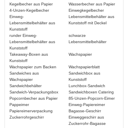
Kegelbecher aus Papier
Wasserbecher aus Papier
4-Unzen-Kegelbecher
Einwegkegelbecher
Einweg-
Lebensmittelbehälter aus
Lebensmittelbehälter aus
Kunststoff mit Deckel
Kunststoff
runder Einweg-
schwarze
Lebensmittelbehälter aus
Lebensmittelbehälter
Kunststoff
Takeaway-Boxen aus
Wachspapier
Kunststoff
Wachspapier zum Backen
Wachspapierblatt
Sandwiches aus
Sandwichbox aus
Wachspapier
Kunststoff
Sandwichbehälter
Lunchbox-Sandwich
Sandwich-Verpackungsbox
Sandwichboxen Catering
Popcornbecher aus Papier
85-Unzen-Popcorn-Eimer
Pappeimer
Einweg-Papiereimer
Papiereimerverpackung
Bagasse-Geschirr
Zuckerrohrgeschirr
Einweggeschirr aus
Zuckerrohr-Bagasse