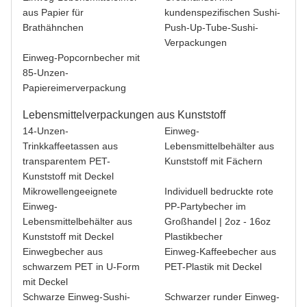
aus Papier für
kundenspezifischen Sushi-
Brathähnchen
Push-Up-Tube-Sushi-
Verpackungen
Einweg-Popcornbecher mit
85-Unzen-
Papiereimerverpackung
Lebensmittelverpackungen aus Kunststoff
14-Unzen-
Einweg-
Trinkkaffeetassen aus
Lebensmittelbehälter aus
transparentem PET-
Kunststoff mit Fächern
Kunststoff mit Deckel
Mikrowellengeeignete
Individuell bedruckte rote
Einweg-
PP-Partybecher im
Lebensmittelbehälter aus
Großhandel | 2oz - 16oz
Kunststoff mit Deckel
Plastikbecher
Einwegbecher aus
Einweg-Kaffeebecher aus
schwarzem PET in U-Form
PET-Plastik mit Deckel
mit Deckel
Schwarze Einweg-Sushi-
Schwarzer runder Einweg-