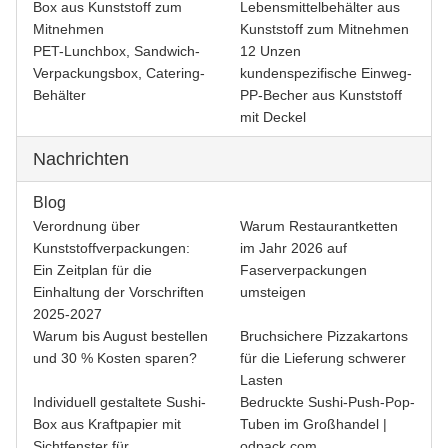
Box aus Kunststoff zum
Lebensmittelbehälter aus
Mitnehmen
Kunststoff zum Mitnehmen
PET-Lunchbox, Sandwich-
12 Unzen
Verpackungsbox, Catering-
kundenspezifische Einweg-
Behälter
PP-Becher aus Kunststoff
mit Deckel
Nachrichten
Blog
Verordnung über
Warum Restaurantketten
Kunststoffverpackungen:
im Jahr 2026 auf
Ein Zeitplan für die
Faserverpackungen
Einhaltung der Vorschriften
umsteigen
2025-2027
Warum bis August bestellen
Bruchsichere Pizzakartons
und 30 % Kosten sparen?
für die Lieferung schwerer
Lasten
Individuell gestaltete Sushi-
Bedruckte Sushi-Push-Pop-
Box aus Kraftpapier mit
Tuben im Großhandel |
Sichtfenster für
odpack.com