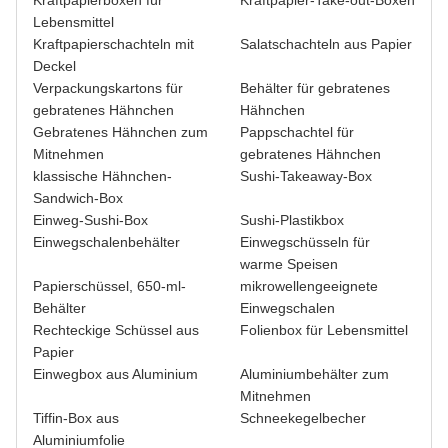
Lebensmittel
Kraftpapierschachteln mit
Salatschachteln aus Papier
Deckel
Verpackungskartons für
Behälter für gebratenes
gebratenes Hähnchen
Hähnchen
Gebratenes Hähnchen zum
Pappschachtel für
Mitnehmen
gebratenes Hähnchen
klassische Hähnchen-
Sushi-Takeaway-Box
Sandwich-Box
Einweg-Sushi-Box
Sushi-Plastikbox
Einwegschalenbehälter
Einwegschüsseln für
warme Speisen
Papierschüssel, 650-ml-
mikrowellengeeignete
Behälter
Einwegschalen
Rechteckige Schüssel aus
Folienbox für Lebensmittel
Papier
Einwegbox aus Aluminium
Aluminiumbehälter zum
Mitnehmen
Tiffin-Box aus
Schneekegelbecher
Aluminiumfolie