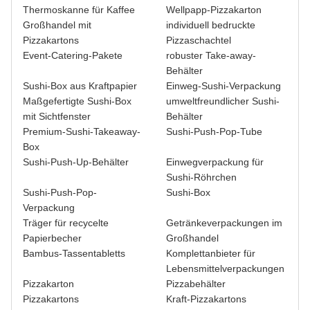
Thermoskanne für Kaffee
Wellpapp-Pizzakarton
Großhandel mit
individuell bedruckte
Pizzakartons
Pizzaschachtel
Event-Catering-Pakete
robuster Take-away-
Behälter
Sushi-Box aus Kraftpapier
Einweg-Sushi-Verpackung
Maßgefertigte Sushi-Box
umweltfreundlicher Sushi-
mit Sichtfenster
Behälter
Premium-Sushi-Takeaway-
Sushi-Push-Pop-Tube
Box
Sushi-Push-Up-Behälter
Einwegverpackung für
Sushi-Röhrchen
Sushi-Push-Pop-
Sushi-Box
Verpackung
Träger für recycelte
Getränkeverpackungen im
Papierbecher
Großhandel
Bambus-Tassentabletts
Komplettanbieter für
Lebensmittelverpackungen
Pizzakarton
Pizzabehälter
Pizzakartons
Kraft-Pizzakartons