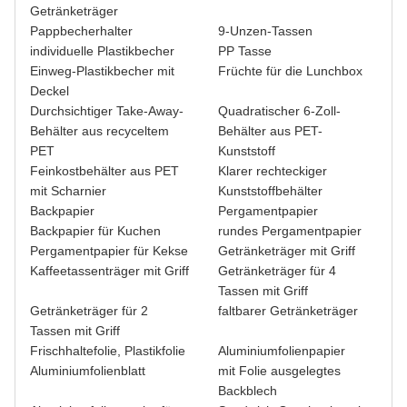
Getränketräger
Pappbecherhalter
9-Unzen-Tassen
individuelle Plastikbecher
PP Tasse
Einweg-Plastikbecher mit
Früchte für die Lunchbox
Deckel
Durchsichtiger Take-Away-
Quadratischer 6-Zoll-
Behälter aus recyceltem
Behälter aus PET-
PET
Kunststoff
Feinkostbehälter aus PET
Klarer rechteckiger
mit Scharnier
Kunststoffbehälter
Backpapier
Pergamentpapier
Backpapier für Kuchen
rundes Pergamentpapier
Pergamentpapier für Kekse
Getränketräger mit Griff
Kaffeetassenträger mit Griff
Getränketräger für 4
Tassen mit Griff
Getränketräger für 2
faltbarer Getränketräger
Tassen mit Griff
Frischhaltefolie, Plastikfolie
Aluminiumfolienpapier
Aluminiumfolienblatt
mit Folie ausgelegtes
Backblech