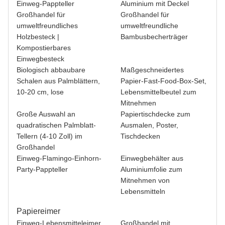
Einweg-Pappteller
Aluminium mit Deckel
Großhandel für
Großhandel für
umweltfreundliches
umweltfreundliche
Holzbesteck |
Bambusbecherträger
Kompostierbares
Einwegbesteck
Biologisch abbaubare
Maßgeschneidertes
Schalen aus Palmblättern,
Papier-Fast-Food-Box-Set,
10-20 cm, lose
Lebensmittelbeutel zum
Mitnehmen
Große Auswahl an
Papiertischdecke zum
quadratischen Palmblatt-
Ausmalen, Poster,
Tellern (4-10 Zoll) im
Tischdecken
Großhandel
Einweg-Flamingo-Einhorn-
Einwegbehälter aus
Party-Pappteller
Aluminiumfolie zum
Mitnehmen von
Lebensmitteln
Papiereimer
Einweg-Lebensmitteleimer
Großhandel mit