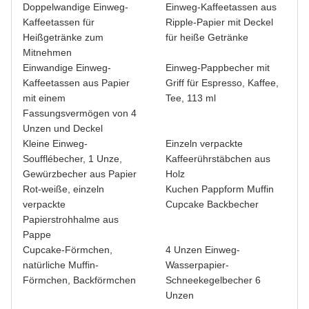
Doppelwandige Einweg-
Einweg-Kaffeetassen aus
Kaffeetassen für
Ripple-Papier mit Deckel
Heißgetränke zum
für heiße Getränke
Mitnehmen
Einwandige Einweg-
Einweg-Pappbecher mit
Kaffeetassen aus Papier
Griff für Espresso, Kaffee,
mit einem
Tee, 113 ml
Fassungsvermögen von 4
Unzen und Deckel
Kleine Einweg-
Einzeln verpackte
Soufflébecher, 1 Unze,
Kaffeerührstäbchen aus
Gewürzbecher aus Papier
Holz
Rot-weiße, einzeln
Kuchen Pappform Muffin
verpackte
Cupcake Backbecher
Papierstrohhalme aus
Pappe
Cupcake-Förmchen,
4 Unzen Einweg-
natürliche Muffin-
Wasserpapier-
Förmchen, Backförmchen
Schneekegelbecher 6
Unzen